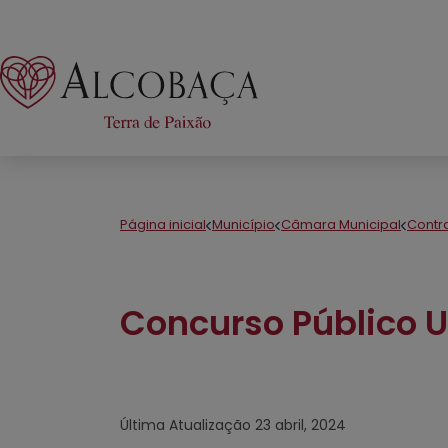
Página inicial
Município
Câmara Municipal
Contr
Concurso Público 
Última Atualização
23 abril, 2024