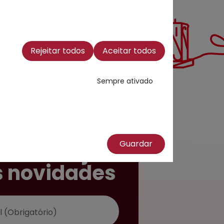
Rejeitar todos
Aceitar todos
Sempre ativado
a a nossa
Guardar
er e esteja
s novidades