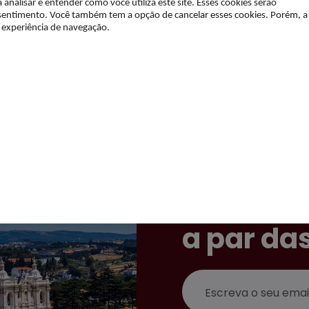
alisar e entender como você utiliza este site. Esses cookies serão
ntimento. Você também tem a opção de cancelar esses cookies. Porém, a
a experiência de navegação.
Subscrev
newslett
a par da
Email