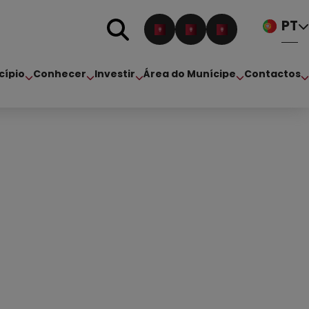
PT
cípio
Conhecer
Investir
Área do Munícipe
Contactos