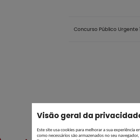
Concurso Público Urgente 1
Visão geral da privacidad
Este site usa cookies para melhorar a sua experiência 
como necessários são armazenados no seu navegador, po