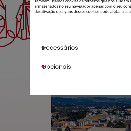
Também usamos cookies de terceiros que nos ajudam a an
armazenados no seu navegador apenas com o seu conse
desativação de alguns desses cookies pode afetar a su
Necessários
Opcionais