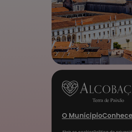
O Munícipio
Conhece