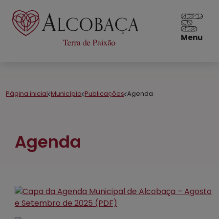
Menu
Página inicial
Município
Publicações
Agenda
Agenda