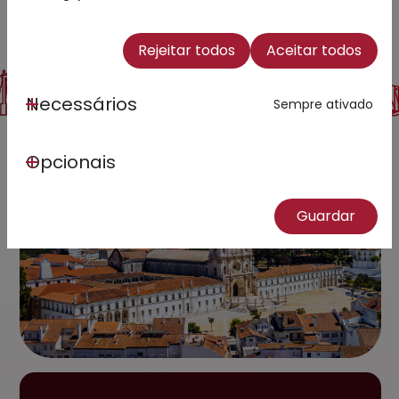
Rejeitar todos
Aceitar todos
Necessários
Sempre ativado
Opcionais
Guardar