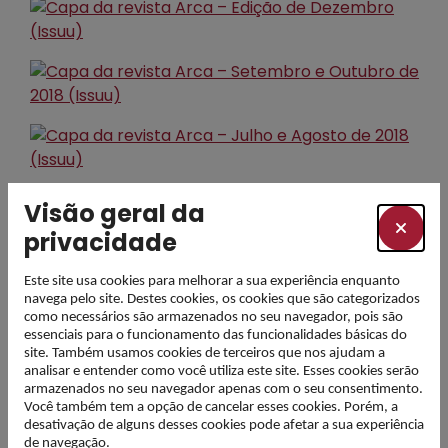
Visão geral da
Última Atualização
02 julho, 2026
privacidade
Este site usa cookies para melhorar a sua experiência enquanto
navega pelo site. Destes cookies, os cookies que são categorizados
como necessários são armazenados no seu navegador, pois são
PARTILHAR
essenciais para o funcionamento das funcionalidades básicas do
site. Também usamos cookies de terceiros que nos ajudam a
analisar e entender como você utiliza este site. Esses cookies serão
armazenados no seu navegador apenas com o seu consentimento.
Você também tem a opção de cancelar esses cookies. Porém, a
desativação de alguns desses cookies pode afetar a sua experiência
de navegação.