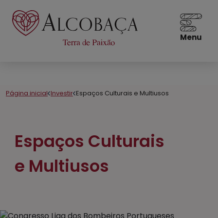
Menu
Página inicial
Investir
Espaços Culturais e Multiusos
Espaços Culturais
e Multiusos