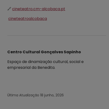
🔗
cineteatro.cm-alcobaca.pt
cineteatroalcobaca
Centro Cultural Gonçalves Sapinho
Espaço de dinamização cultural, social e
empresarial da Benedita.
Última Atualização
18 junho, 2026