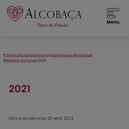
Menu
Página inicial
Município
Assembleia Municipal
Registos Sonoros
2021
2021
Última Atualização
23 abril, 2024