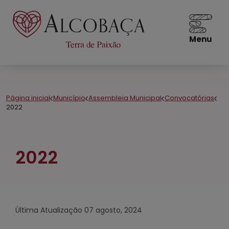
Menu
Página inicial
Município
Assembleia Municipal
Convocatórias
2022
2022
Última Atualização
07 agosto, 2024