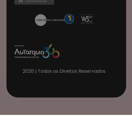
2026
| Todos os Direitos Reservados