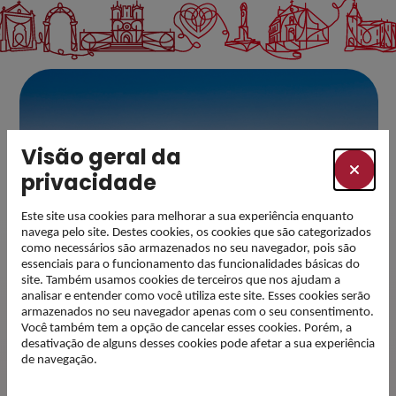
Visão geral da
privacidade
Este site usa cookies para melhorar a sua experiência enquanto
navega pelo site. Destes cookies, os cookies que são categorizados
como necessários são armazenados no seu navegador, pois são
essenciais para o funcionamento das funcionalidades básicas do
site. Também usamos cookies de terceiros que nos ajudam a
analisar e entender como você utiliza este site. Esses cookies serão
armazenados no seu navegador apenas com o seu consentimento.
Você também tem a opção de cancelar esses cookies. Porém, a
Subscreva a nossa
desativação de alguns desses cookies pode afetar a sua experiência
de navegação.
newsletter e esteja a