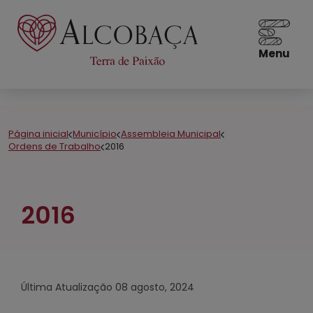
Menu
Página inicial
Município
Assembleia Municipal
Ordens de Trabalho
2016
2016
Última Atualização
08 agosto, 2024