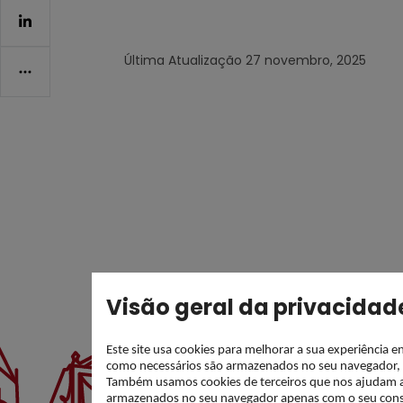
Última Atualização
27 novembro, 2025
Visão geral da privacidad
Este site usa cookies para melhorar a sua experiência 
como necessários são armazenados no seu navegador, po
Também usamos cookies de terceiros que nos ajudam a an
armazenados no seu navegador apenas com o seu conse