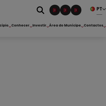
PT
cípio
Conhecer
Investir
Área do Munícipe
Contactos