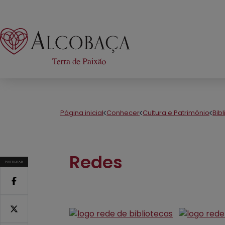
Página inicial
Conhecer
Cultura e Património
Bib
Redes
PARTILHAR