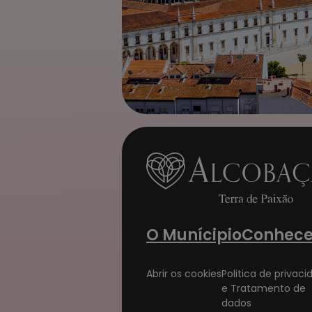
O Munícipio
Conhece
Abrir os cookies
Politica de privac
e Tratamento de
dados