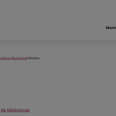
Muni
lioteca Municipal
Redes