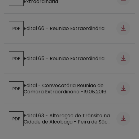
Extraordinária
Abre num novo separador
Edital 66 - Reunião Extraordinária
PDF
Abre num novo separador
Edital 65 - Reunião Extraordinária
PDF
Abre num novo separador
Edital - Convocatória Reunião de
PDF
Câmara Extraordinária -19.08.2016
Abre num novo separador
Edital 63 - Alteração de Trânsito na
PDF
Cidade de Alcobaça - Feira de São
Abre num novo separador
Bernardo