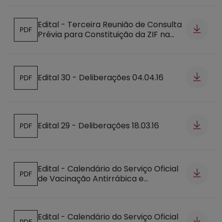
Edital - Terceira Reunião de Consulta
PDF
Prévia para Constituição da ZIF na
Abre num novo separador
região da Burinhosa
Edital 30 - Deliberações 04.04.16
PDF
Abre num novo separador
Edital 29 - Deliberações 18.03.16
PDF
Abre num novo separador
Edital - Calendário do Serviço Oficial
PDF
de Vacinação Antirrábica e
Abre num novo separador
Identificação Eletrónica (ANEXO)
Edital - Calendário do Serviço Oficial
PDF