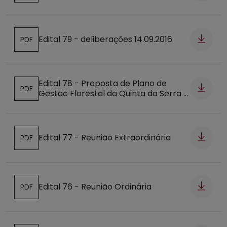
Edital 79 - deliberações 14.09.2016
PDF
Abre num novo separador
Edital 78 - Proposta de Plano de
PDF
Gestão Florestal da Quinta da Serra -
Abre num novo separador
Apresentação Pública
Edital 77 - Reunião Extraordinária
PDF
Abre num novo separador
Edital 76 - Reunião Ordinária
PDF
Abre num novo separador