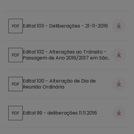
Edital 103 - Deliberações - 21-11-2016
PDF
Abre num novo separador
Edital 102 - Alterações ao Trânsito -
PDF
Passagem de Ano 2016/2017 em São
Abre num novo separador
Martinho do Porto
Edital 100 - Alteração de Dia de
PDF
Reunião Ordinária
Abre num novo separador
Edital 99 - deliberações 11.11.2016
PDF
Abre num novo separador