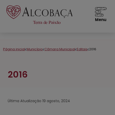
Menu
Página inicial
Município
Câmara Municipal
Editais
2016
2016
Última Atualização
19 agosto, 2024