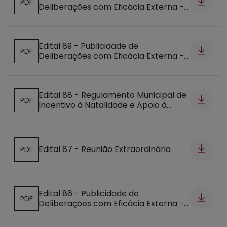
PDF
Deliberações com Eficácia Externa -
Abre num novo separador
20-10-2016
Edital 89 - Publicidade de
PDF
Deliberações com Eficácia Externa -
Abre num novo separador
14-10-2016
Edital 88 - Regulamento Municipal de
PDF
Incentivo à Natalidade e Apoio à
Abre num novo separador
Família
Edital 87 - Reunião Extraordinária
PDF
Abre num novo separador
Edital 86 - Publicidade de
PDF
Deliberações com Eficácia Externa -
Abre num novo separador
11-10-2016