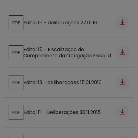
Edital 16 - deliberações 27.01.16
PDF
Abre num novo separador
Edital 15 - Fiscalização do
PDF
Cumprimento da Obrigação Fiscal de
Abre num novo separador
Realização de Trabalhos de Gestão
de Combustível
Edital 13 - deliberações 15.01.2016
PDF
Abre num novo separador
Edital 11 - Deliberações 30.11.2015
PDF
Abre num novo separador