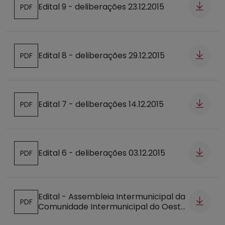
Edital 9 - deliberações 23.12.2015
PDF
Abre num novo separador
Edital 8 - deliberações 29.12.2015
PDF
Abre num novo separador
Edital 7 - deliberações 14.12.2015
PDF
Abre num novo separador
Edital 6 - deliberações 03.12.2015
PDF
Abre num novo separador
Edital - Assembleia Intermunicipal da
PDF
Comunidade Intermunicipal do Oeste
Abre num novo separador
- Edital nº1/2016