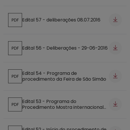
Edital 57 - deliberações 08.07.2016
PDF
Abre num novo separador
Edital 56 - Deliberações - 29-06-2016
PDF
Abre num novo separador
Edital 54 - Programa de
PDF
procedimento da Feira de São Simão
Abre num novo separador
Edital 53 - Programa do
PDF
Procedimento Mostra internacional
Abre num novo separador
de Doces e Licores Conventuais 2016
Edital 52 - Início do procedimento de