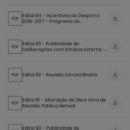
Edital 94 - Incentivos ao Desporto
PDF
2016-2017 - Programa de
Abre num novo separador
Procedimentos
Edital 93 - Publicidade de
PDF
Deliberações com Eficácia Externa -
Abre num novo separador
24.10.2016
Edital 92 - Reunião Extraordinária
PDF
Abre num novo separador
Edital 91 - Alteração de Dia e Hora de
PDF
Reunião Pública Mensal
Abre num novo separador
Edital 90 - Publicidade de