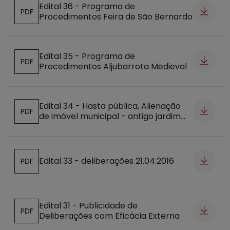
Edital 36 - Programa de
PDF
Procedimentos Feira de São Bernardo
Abre num novo separador
Edital 35 - Programa de
PDF
Procedimentos Aljubarrota Medieval
Abre num novo separador
Edital 34 - Hasta pública, Alienação
PDF
de imóvel municipal - antigo jardim
Abre num novo separador
de infância de Freires
Edital 33 - deliberações 21.04.2016
PDF
Abre num novo separador
Edital 31 - Publicidade de
PDF
Deliberações com Eficácia Externa
Abre num novo separador