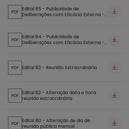
Edital 85 - Publicidade de
PDF
Deliberações com Eficácia Externa -
Abre num novo separador
29-09-2016
Edital 84 - Publicidade de
PDF
Deliberações com Eficácia Externa -
Abre num novo separador
21-09-2016
Edital 83 - Reunião Extraordinária
PDF
Abre num novo separador
Edital 82 - Alteração data e hora
PDF
reunião extraordinária
Abre num novo separador
Edital 80 - Alteração de dia de
PDF
reunião pública mensal
Abre num novo separador