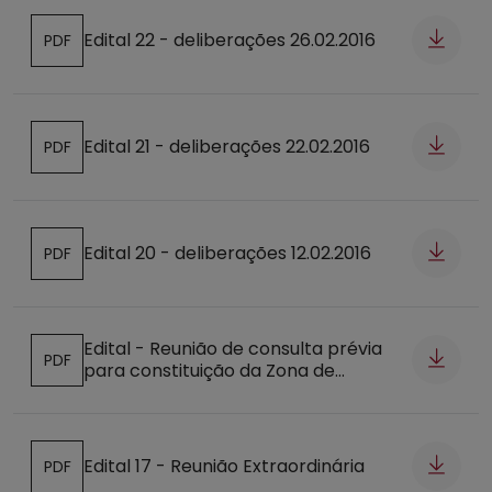
Edital 22 - deliberações 26.02.2016
PDF
Abre num novo separador
Edital 21 - deliberações 22.02.2016
PDF
Abre num novo separador
Edital 20 - deliberações 12.02.2016
PDF
Abre num novo separador
Edital - Reunião de consulta prévia
PDF
para constituição da Zona de
Abre num novo separador
Intervenção Florestal da Burinhosa
Edital 17 - Reunião Extraordinária
PDF
Abre num novo separador