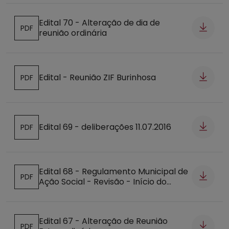
Edital 70 - Alteração de dia de
PDF
reunião ordinária
Abre num novo separador
Edital - Reunião ZIF Burinhosa
PDF
Abre num novo separador
Edital 69 - deliberações 11.07.2016
PDF
Abre num novo separador
Edital 68 - Regulamento Municipal de
PDF
Ação Social - Revisão - Início do
Abre num novo separador
Procedimento
Edital 67 - Alteração de Reunião
PDF