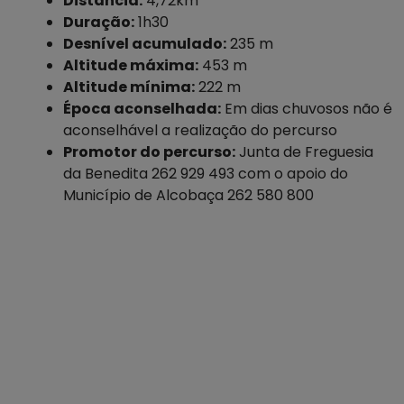
Distância:
4,72km
Duração:
1h30
Desnível acumulado:
235 m
Altitude máxima:
453 m
Altitude mínima:
222 m
Época aconselhada:
Em dias chuvosos não é
aconselhável a realização do percurso
Promotor do percurso:
Junta de Freguesia
da Benedita 262 929 493 com o apoio do
Município de Alcobaça 262 580 800