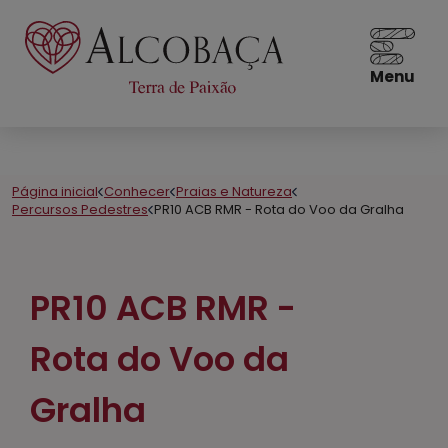
Menu
Página inicial
Conhecer
Praias e Natureza
Percursos Pedestres
PR10 ACB RMR - Rota do Voo da Gralha
PR10 ACB RMR -
Rota do Voo da
Gralha