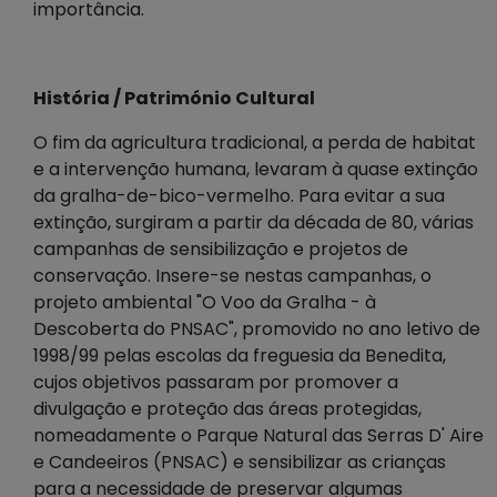
importância.
História / Património Cultural
O fim da agricultura tradicional, a perda de habitat
e a intervenção humana, levaram à quase extinção
da gralha-de-bico-vermelho. Para evitar a sua
extinção, surgiram a partir da década de 80, várias
campanhas de sensibilização e projetos de
conservação. Insere-se nestas campanhas, o
projeto ambiental "O Voo da Gralha - à
Descoberta do PNSAC", promovido no ano letivo de
1998/99 pelas escolas da freguesia da Benedita,
cujos objetivos passaram por promover a
divulgação e proteção das áreas protegidas,
nomeadamente o Parque Natural das Serras D' Aire
e Candeeiros (PNSAC) e sensibilizar as crianças
para a necessidade de preservar algumas