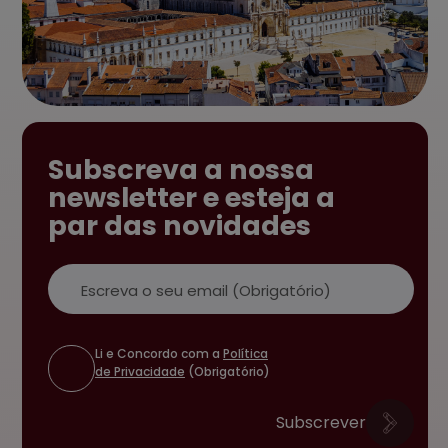
Subscreva a nossa
newsletter e esteja a
par das novidades
Email
Li e Concordo com a
Política
de Privacidade
(Obrigatório)
Subscrever