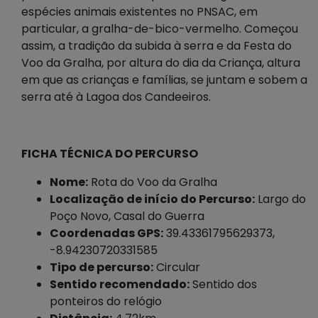
espécies animais existentes no PNSAC, em
particular, a gralha-de-bico-vermelho. Começou
assim, a tradição da subida à serra e da Festa do
Voo da Gralha, por altura do dia da Criança, altura
em que as crianças e famílias, se juntam e sobem a
serra até à Lagoa dos Candeeiros.
FICHA TÉCNICA DO PERCURSO
Nome:
Rota do Voo da Gralha
Localização de início do Percurso:
Largo do
Poço Novo, Casal do Guerra
Coordenadas GPS:
39.43361795629373,
-8.94230720331585
Tipo de percurso:
Circular
Sentido recomendado:
Sentido dos
ponteiros do relógio