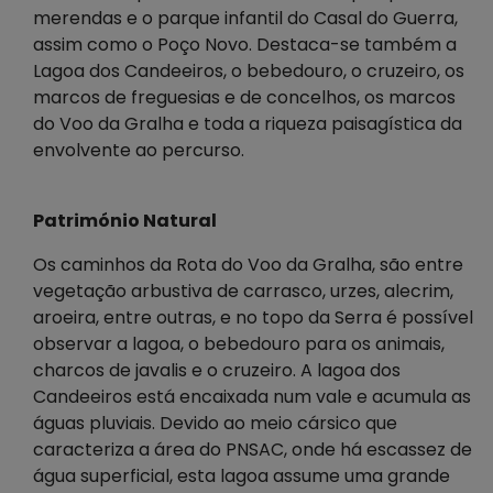
merendas e o parque infantil do Casal do Guerra,
assim como o Poço Novo. Destaca-se também a
Lagoa dos Candeeiros, o bebedouro, o cruzeiro, os
marcos de freguesias e de concelhos, os marcos
do Voo da Gralha e toda a riqueza paisagística da
envolvente ao percurso.
Património Natural
Os caminhos da Rota do Voo da Gralha, são entre
vegetação arbustiva de carrasco, urzes, alecrim,
aroeira, entre outras, e no topo da Serra é possível
observar a lagoa, o bebedouro para os animais,
charcos de javalis e o cruzeiro. A lagoa dos
Candeeiros está encaixada num vale e acumula as
águas pluviais. Devido ao meio cársico que
caracteriza a área do PNSAC, onde há escassez de
água superficial, esta lagoa assume uma grande