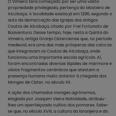
O Vimeiro terá começado por ser uma vasta
propriedade privilegiada, pertença do Mosteiro de
Alcobaça. A localidade existia já em 1296, segundo o
auto da demarcação das Igrejas dos antigos
Coutos de Alcobaça, citado por Frei Fortunato de
Boaventura. Desse tempo, hoje, resta a Quinta do
Vimeiro, antiga Granja Cisterciense que, no período
medieval, era uma das mais prósperas das catorze
que integravam os Coutos de Alcobaça, onde
funcionou uma importante escola agrícola. Aí,
foram encontradas diversas lápides de mármore e
vários fragmentos cerâmicos que atestam a
presença humana muito anterior à chegada dos
Monges de Cister, no século XII.
A ação dos chamados monges agrónomos,
elogiada por Joaquim Vieira Natividade, atribuiu-
lhes um aperfeiçoado cultivo dos pomares. Sabe-
se que, no século XVIII, a cultura da laranjeira e do