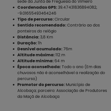
sede da Junta de Freguesia do Vimeiro
Coordenadas GPS:
39.47431836894082,
-9.01655493464246
Tipo de percurso:
Circular
Sentido recomendado:
Contrário ao dos
ponteiros do relógio
Distância:
3,8 Km
Duração:
1h
Desnível acumulado:
76m
Altitude máxima:
112 m
Altitude mínima:
64 m
Época aconselhada:
Todo o ano (Em dias
chuvosos não é aconselhável a realização do
percurso)
Promotor do percurso:
Município de
Alcobaça; parceiro: Associação de Produtores
da Maçã de Alcobaça