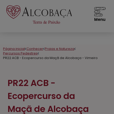
Menu
Página inicial
Conhecer
Praias e Natureza
Percursos Pedestres
PR22 ACB - Ecopercurso da Maçã de Alcobaça - Vimeiro
PR22 ACB -
Ecopercurso da
Maçã de Alcobaça