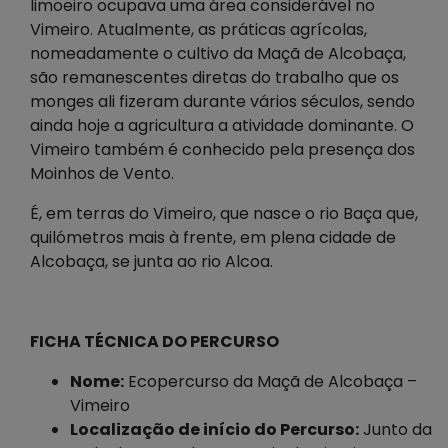
limoeiro ocupava uma área considerável no
Vimeiro. Atualmente, as práticas agrícolas,
nomeadamente o cultivo da Maçã de Alcobaça,
são remanescentes diretas do trabalho que os
monges ali fizeram durante vários séculos, sendo
ainda hoje a agricultura a atividade dominante. O
Vimeiro também é conhecido pela presença dos
Moinhos de Vento.
É, em terras do Vimeiro, que nasce o rio Baça que,
quilómetros mais à frente, em plena cidade de
Alcobaça, se junta ao rio Alcoa.
FICHA TÉCNICA DO PERCURSO
Nome:
Ecopercurso da Maçã de Alcobaça –
Vimeiro
Localização de início do Percurso:
Junto da