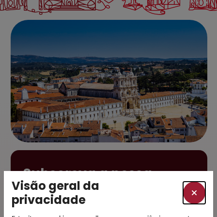
Subscreva a nossa
Visão geral da
newsletter e esteja a
par das novidades
privacidade