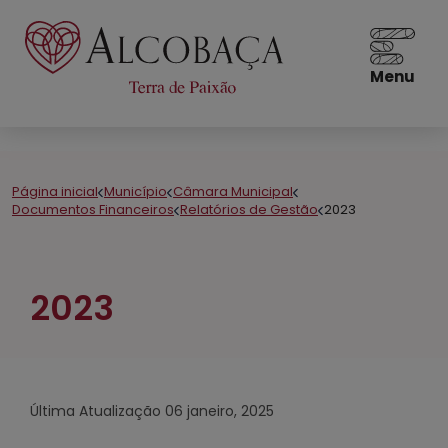
Menu
Página inicial
Município
Câmara Municipal
Documentos Financeiros
Relatórios de Gestão
2023
2023
Última Atualização
06 janeiro, 2025