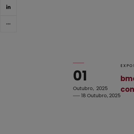
EXPO
01
bma
con
Outubro
2025
18
Outubro
2025