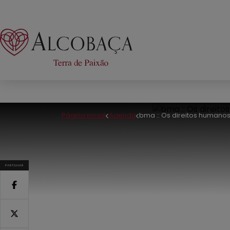
Página inicial
Agenda
bma :: Os direitos humano
PARTILHAR