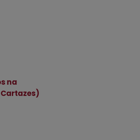
os na
 Cartazes)