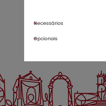
Necessários
Opcionais