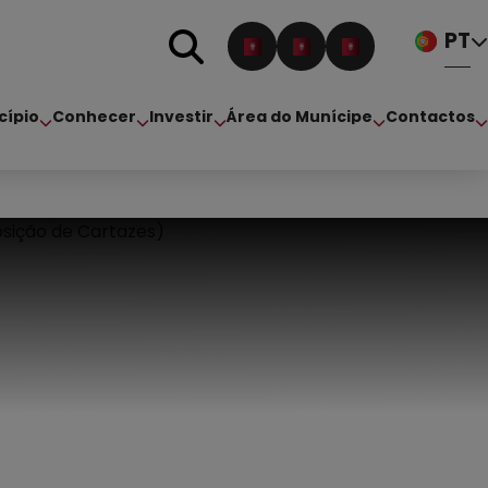
PT
cípio
Conhecer
Investir
Área do Munícipe
Contactos