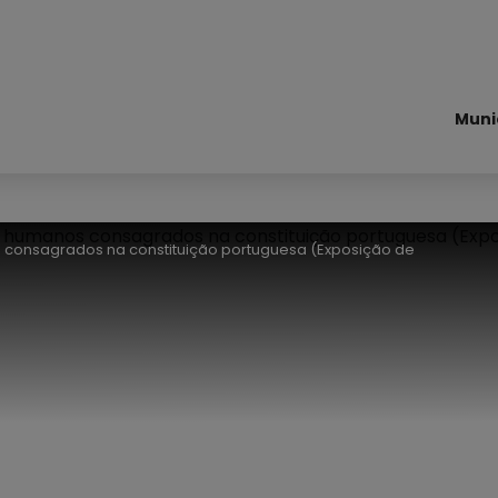
Muni
s consagrados na constituição portuguesa (Exposição de