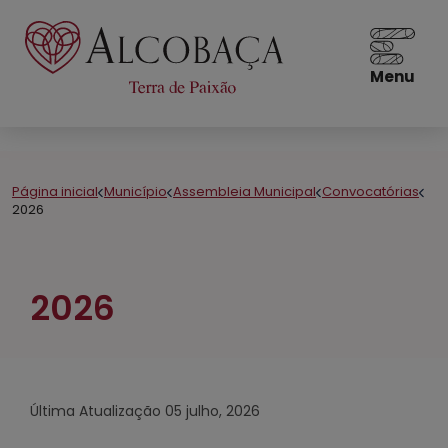
Menu
Página inicial
Município
Assembleia Municipal
Convocatórias
2026
2026
Última Atualização
05 julho, 2026