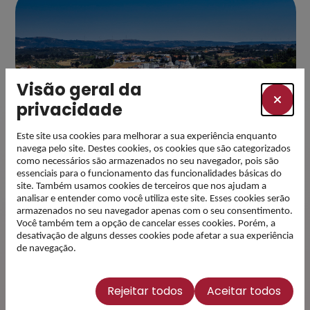
Visão geral da
privacidade
Este site usa cookies para melhorar a sua experiência enquanto
navega pelo site. Destes cookies, os cookies que são categorizados
como necessários são armazenados no seu navegador, pois são
essenciais para o funcionamento das funcionalidades básicas do
site. Também usamos cookies de terceiros que nos ajudam a
Subscreva a nossa
analisar e entender como você utiliza este site. Esses cookies serão
armazenados no seu navegador apenas com o seu consentimento.
newsletter e esteja a
Você também tem a opção de cancelar esses cookies. Porém, a
desativação de alguns desses cookies pode afetar a sua experiência
par das novidades
de navegação.
Email
Rejeitar todos
Aceitar todos