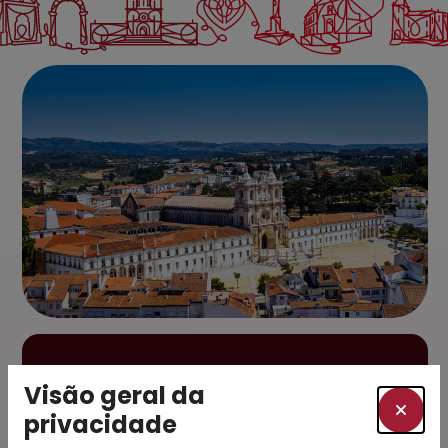
Subscreva a nossa
Visão geral da
newsletter e esteja a
privacidade
par das novidades